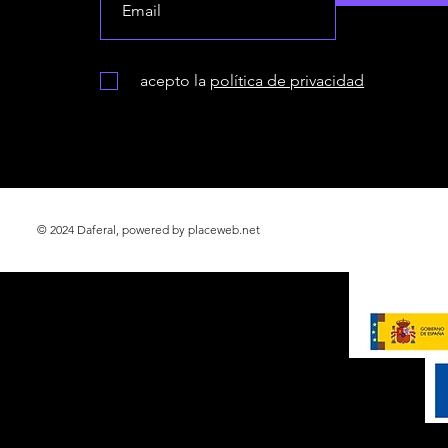
acepto la
política de privacidad
© 2024 Daferal, powered by placeweb.net