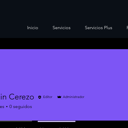
Inicio
Servicios
Servicios Plus
in Cerezo
Editor
Administrador
es
0
seguidos