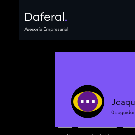
Daferal
.
Asesoría Empresarial.
Joaqu
0
seguidor