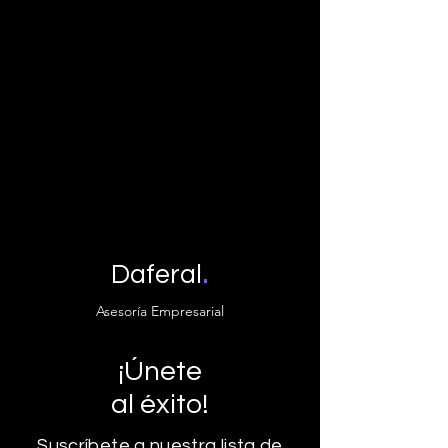
.
Daferal
Asesoría Empresarial
¡Únete
al éxito!
Suscríbete a nuestra lista de