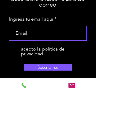
correo
Ingresa tu email aquí
acepto la
política de
privacidad
Suscribirse
Aviso Legal
Política de privacidad
Accesibilidad
Mapa del Sitio
Cookies